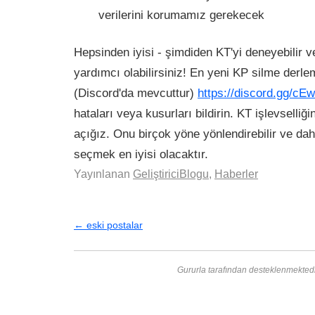
verilerini korumamız gerekecek
Hepsinden iyisi - şimdiden KT'yi deneyebilir 
yardımcı olabilirsiniz! En yeni KP silme derle
(Discord'da mevcuttur)
https://discord.gg/c
hataları veya kusurları bildirin. KT işlevselliği
açığız. Onu birçok yöne yönlendirebilir ve da
seçmek en iyisi olacaktır.
Yayınlanan
GeliştiriciBlogu
,
Haberler
←
eski postalar
Gururla tarafından desteklenmekted