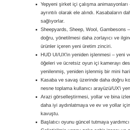
Yepyeni şirket içi çalışma animasyonları
ayrıntılı olarak ele alındı. Kasabaların d
sağlıyorlar.
Sheepyards, Sheep, Wool, Gambesons – 
doğru, yönetilmesi daha zorlayıcı ve ilgin
ürünler içeren yeni üretim zinciri.
HUD UI/UX'in yeniden işlenmesi – yeni v
öğeleri ve ücretsiz oyun içi kamerayı d
yenilenmiş, yeniden işlenmiş bir mini hari
Kasaba ve savaş üzerinde daha doğru kon
nesne toplama kullanıcı arayüzü/UX'i yen
Arazi görselleştirmesi, yollar ve bina izleri 
daha iyi aydınlatmaya ve ev ve yollar içi
kavuştu.
Başlatıcı oyunu güncel tutmaya yardımcı 