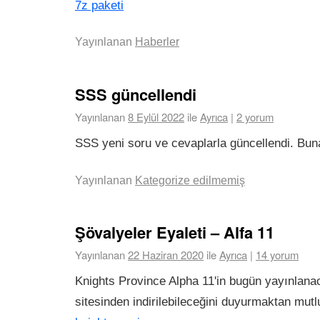
7z paketi
Yayınlanan
Haberler
SSS güncellendi
Yayınlanan
8 Eylül 2022
ile
Ayrıca
|
2 yorum
SSS yeni soru ve cevaplarla güncellendi. Bun
Yayınlanan
Kategorize edilmemiş
Şövalyeler Eyaleti – Alfa 11
Yayınlanan
22 Haziran 2020
ile
Ayrıca
|
14 yorum
Knights Province Alpha 11'in bugün yayınlana
sitesinden indirilebileceğini duyurmaktan mut