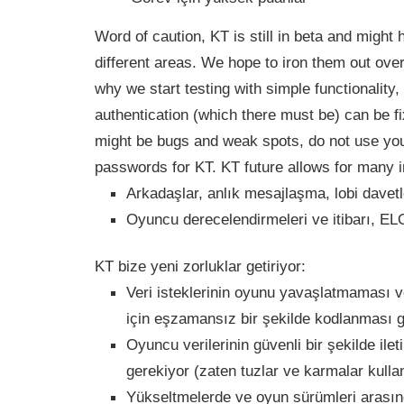
Word of caution, KT is still in beta and might 
different areas. We hope to iron them out ov
why we start testing with simple functionality,
authentication (which there must be) can be fi
might be bugs and weak spots, do not use you
passwords for KT. KT future allows for many i
Arkadaşlar, anlık mesajlaşma, lobi davetle
Oyuncu derecelendirmeleri ve itibarı, E
KT bize yeni zorluklar getiriyor:
Veri isteklerinin oyunu yavaşlatmaması
için eşzamansız bir şekilde kodlanması g
Oyuncu verilerinin güvenli bir şekilde ile
gerekiyor (zaten tuzlar ve karmalar kulla
Yükseltmelerde ve oyun sürümleri arasın