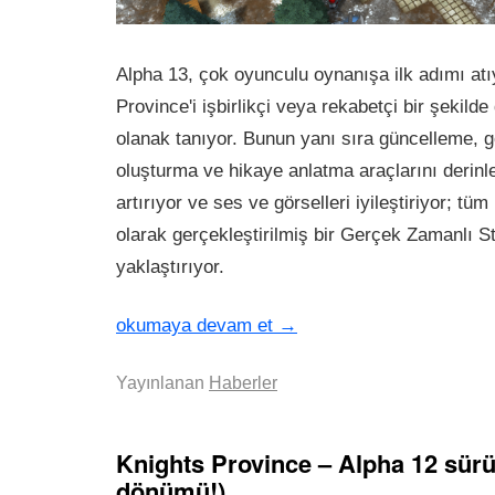
Alpha 13, çok oyunculu oynanışa ilk adımı atı
Province'i işbirlikçi veya rekabetçi bir şekil
olanak tanıyor. Bunun yanı sıra güncelleme, 
oluşturma ve hikaye anlatma araçlarını derinle
artırıyor ve ses ve görselleri iyileştiriyor; tü
olarak gerçekleştirilmiş bir Gerçek Zamanlı S
yaklaştırıyor.
okumaya devam et
→
Yayınlanan
Haberler
Knights Province – Alpha 12 sürü
dönümü!)