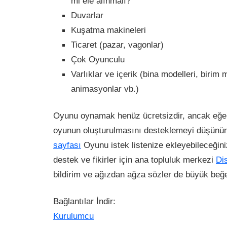
mi ele alınmalı?
Duvarlar
Kuşatma makineleri
Ticaret (pazar, vagonlar)
Çok Oyunculu
Varlıklar ve içerik (bina modelleri, birim m
animasyonlar vb.)
Oyunu oynamak henüz ücretsizdir, ancak eğer
oyunun oluşturulmasını desteklemeyi düşünü
sayfası
Oyunu istek listenize ekleyebileceğini
destek ve fikirler için ana topluluk merkezi
Di
bildirim ve ağızdan ağza sözler de büyük beğe
Bağlantılar İndir:
Kurulumcu