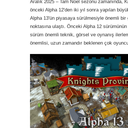
Aralık 2025 – Tam Noel sezonu zamanında, Kn
önceki Alpha 12'den iki yıl sonra yapılan büy
Alpha 13'ün piyasaya sürülmesiyle önemli bir
noktasına ulaştı. Önceki Alpha 12 sürümünün 
sürüm önemli teknik, görsel ve oynanış ilerle
önemlisi, uzun zamandır beklenen çok oyuncu