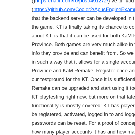
()
https://habr.com/ru/post/491272/
) ve bir ko
(
https://github.com/Cooler2/ApusEngineExam
that the backend server can be developed in
the game, KT is finally taking its chance to c
about KT, is that it can be used for both Ka
Province. Both games are very much alike in
info they provide and can benefit from. So we
in such a way that it allows for a single accou
Province and KaM Remake. Register once and
our testground for the KT. Once it is sufficien
Remake can be upgraded and start using it to
KT playtesting right now, but more on that late
functionality is mostly covered: KT has playe
be registered, activated, logged in to and logg
passwords can be reset. For a proof of conce
how many player accounts it has and how ma