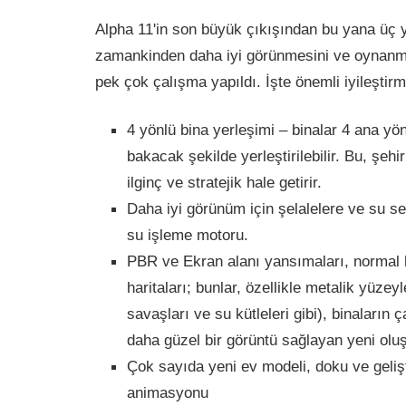
Alpha 11'in son büyük çıkışından bu yana üç y
zamankinden daha iyi görünmesini ve oynanm
pek çok çalışma yapıldı. İşte önemli iyileştirme
4 yönlü bina yerleşimi – binalar 4 ana yön
bakacak şekilde yerleştirilebilir. Bu, şeh
ilginç ve stratejik hale getirir.
Daha iyi görünüm için şelalelere ve su se
su işleme motoru.
PBR ve Ekran alanı yansımaları, normal h
haritaları; bunlar, özellikle metalik yüzeyle
savaşları ve su kütleleri gibi), binaların ça
daha güzel bir görüntü sağlayan yeni oluş
Çok sayıda yeni ev modeli, doku ve gelişt
animasyonu