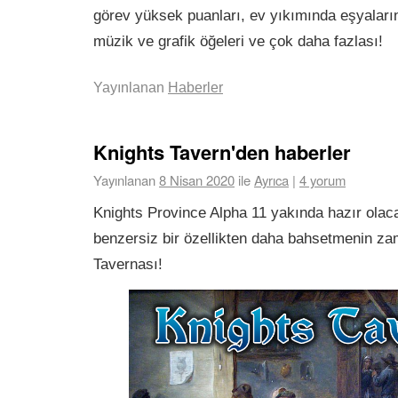
görev yüksek puanları, ev yıkımında eşyaların
müzik ve grafik öğeleri ve çok daha fazlası!
Yayınlanan
Haberler
Knights Tavern'den haberler
Yayınlanan
8 Nisan 2020
ile
Ayrıca
|
4 yorum
Knights Province Alpha 11 yakında hazır olac
benzersiz bir özellikten daha bahsetmenin zam
Tavernası!