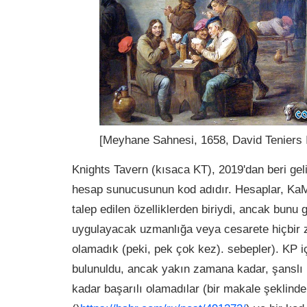
[Meyhane Sahnesi, 1658, David Teniers I
Knights Tavern (kısaca KT), 2019'dan beri ge
hesap sunucusunun kod adıdır. Hesaplar, Ka
talep edilen özelliklerden biriydi, ancak bunu
uygulayacak uzmanlığa veya cesarete hiçbir
olamadık (peki, pek çok kez). sebepler). KP iç
bulunuldu, ancak yakın zamana kadar, şanslı 
kadar başarılı olamadılar (bir makale şeklinde