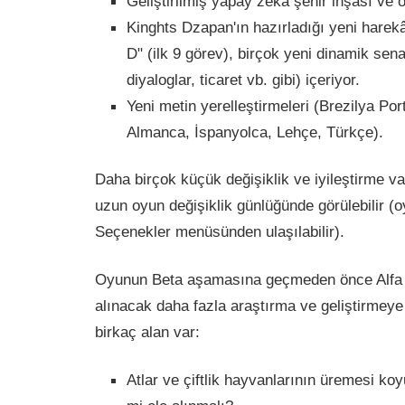
Geliştirilmiş yapay zeka şehir inşası ve o
Kinghts Dzapan'ın hazırladığı yeni harekâ
D" (ilk 9 görev), birçok yeni dinamik senar
diyaloglar, ticaret vb. gibi) içeriyor.
Yeni metin yerelleştirmeleri (Brezilya Por
Almanca, İspanyolca, Lehçe, Türkçe).
Daha birçok küçük değişiklik ve iyileştirme va
uzun oyun değişiklik günlüğünde görülebilir (
Seçenekler menüsünden ulaşılabilir).
Oyunun Beta aşamasına geçmeden önce Alfa 1
alınacak daha fazla araştırma ve geliştirmeye
birkaç alan var:
Atlar ve çiftlik hayvanlarının üremesi koy