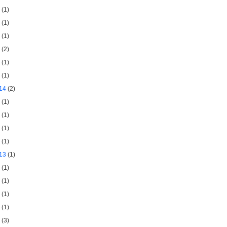
(1)
(1)
(1)
(2)
(1)
(1)
14
(2)
(1)
(1)
(1)
(1)
13
(1)
(1)
(1)
(1)
(1)
(3)