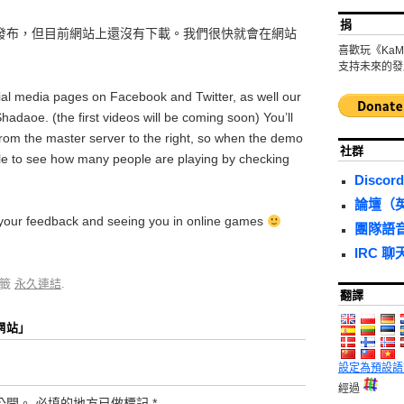
捐
發布，但目前網站上還沒有下載。我們很快就會在網站
喜歡玩《KaM
支持未來的發
ial media pages on Facebook and Twitter, as well our
adaoe. (the first videos will be coming soon) You’ll
s from the master server to the right, so when the demo
社群
ble to see how many people are playing by checking
Discord
論壇（
g your feedback and seeing you in online games
團隊語
IRC 聊
書籤
永久連結
.
翻譯
網站
」
設定為預設語
經過
公開。
必填的地方已做標記
*