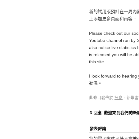
新的試用版預計在一周內
上添加更多頁面和內容。
Please check out our soc
Youtube channel run by Sh
also notice live statistic
is released you will be a
this site.
I look forward to hearin
勒溫。
此條目發佈於
訊息
。新增
3 回應“
歡迎來到我們的新
發表評論
您的電子郵件地址不會被