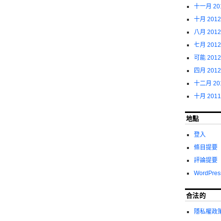
十一月 20
十月 2012
八月 2012
七月 2012
可能 2012
四月 2012
十二月 20
十月 2011
地點
登入
條目提要
評論提要
WordPres
合法的
隱私權政