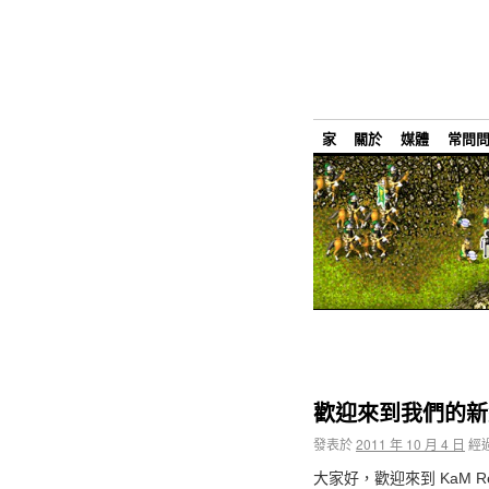
家
關於
媒體
常問
歡迎來到我們的新
發表於
2011 年 10 月 4 日
經
大家好，歡迎來到 KaM Rem