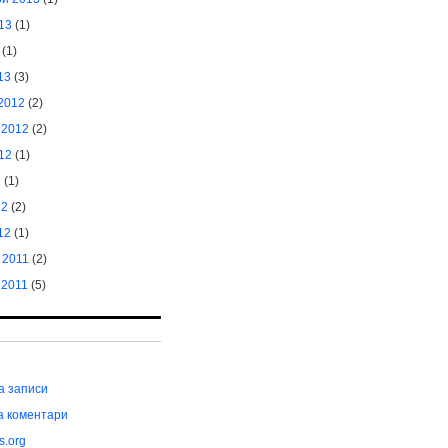
13
(1)
(1)
13
(3)
2012
(2)
 2012
(2)
12
(1)
2
(1)
12
(2)
12
(1)
 2011
(2)
 2011
(5)
а записи
а коментари
s.org