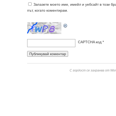
Запазете моето име, имейл и уебсайт в този б
път, когато коментирам.
CAPTCHA код
*
С гордост се захранва от Wor