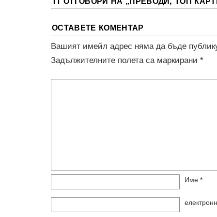
11 ОТГОВОРИ НА „
ПРЕВОДИ, ТОП КАРТ
ОСТАВЕТЕ КОМЕНТАР
Вашият имейл адрес няма да бъде публик
Задължителните полета са маркирани
*
Име
*
електрон