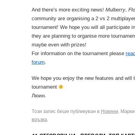
And there’s more exciting news!
Mulberry
,
Fl
community are organising a 2 vs 2 multipla
tournament! We hope you will all participate in 
they are planning to organise more tournament
maybe even with prizes!
For information on the tournament please
read
forum
.
We hope you enjoy the new features and will t
tournament
Люин.
Този запис беше публикуван в
Новини
. Марк
връзка
.