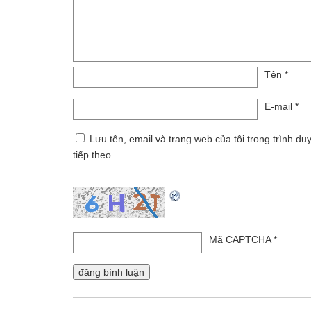
Tên
*
E-mail
*
Lưu tên, email và trang web của tôi trong trình du
tiếp theo.
Mã CAPTCHA
*