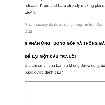
release, Krom and I are already making plans
Lewin.
Mục nhập này đã được đăng trong
Tin tức
. Đán
định
.
6 PHẢN ỨNG "
ĐÓNG GÓP VÀ THÔNG BÁ
ĐỂ LẠI MỘT CÂU TRẢ LỜI
Địa chỉ email của bạn sẽ không được công bố
buộc được đánh dấu
*