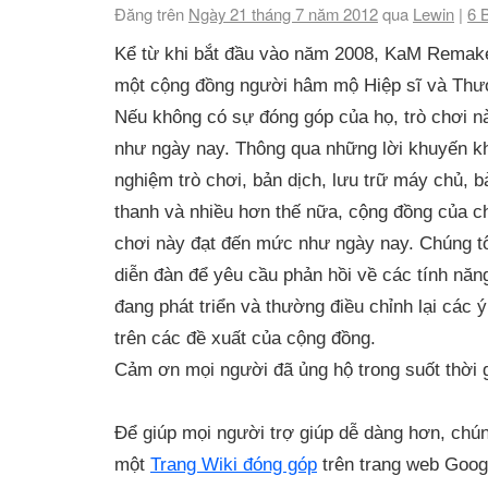
Đăng trên
Ngày 21 tháng 7 năm 2012
qua
Lewin
|
6
B
Kể từ khi bắt đầu vào năm 2008, KaM Remake
một cộng đồng người hâm mộ Hiệp sĩ và Thư
Nếu không có sự đóng góp của họ, trò chơi 
như ngày nay. Thông qua những lời khuyến kh
nghiệm trò chơi, bản dịch, lưu trữ máy chủ, b
thanh và nhiều hơn thế nữa, cộng đồng của ch
chơi này đạt đến mức như ngày nay. Chúng tô
diễn đàn để yêu cầu phản hồi về các tính năn
đang phát triển và thường điều chỉnh lại các
trên các đề xuất của cộng đồng.
Cảm ơn mọi người đã ủng hộ trong suốt thời 
Để giúp mọi người trợ giúp dễ dàng hơn, chún
một
Trang Wiki đóng góp
trên trang web Goog