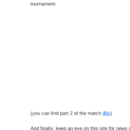
tournament:
(you can find part 2 of the match
đây
)
And finally, keep an eye on this site for news 