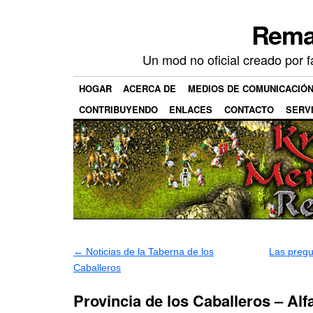
Rema
Un mod no oficial creado por 
HOGAR
ACERCA DE
MEDIOS DE COMUNICACIÓ
CONTRIBUYENDO
ENLACES
CONTACTO
SERV
←
Noticias de la Taberna de los
Las pregu
Caballeros
Provincia de los Caballeros – Alf