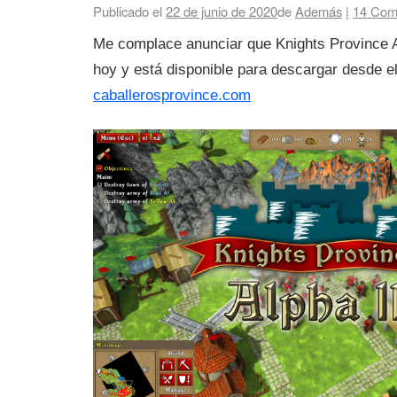
Publicado el
22 de junio de 2020
de
Además
|
14
Come
Me complace anunciar que Knights Province A
hoy y está disponible para descargar desde el 
caballerosprovince.com