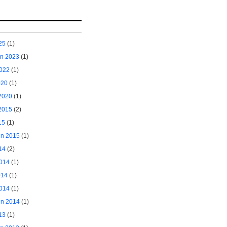
25
(1)
ėn 2023
(1)
2022
(1)
020
(1)
2020
(1)
2015
(2)
15
(1)
ėn 2015
(1)
14
(2)
2014
(1)
014
(1)
014
(1)
ėn 2014
(1)
13
(1)