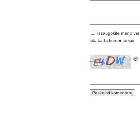
Išsaugokite mano vard
kitą kartą komentuosiu.