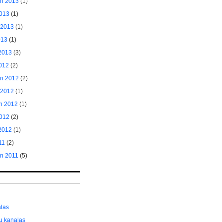
ėn 2013
(1)
2013
(1)
 2013
(1)
013
(1)
2013
(3)
2012
(2)
ėn 2012
(2)
 2012
(1)
n 2012
(1)
012
(2)
2012
(1)
11
(2)
ėn 2011
(5)
alas
ų kanalas