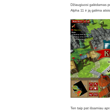
Džiaugiuosi galėdamas pr
Alpha 11 ir ją galima atsi
Ten taip pat išsamiau apr