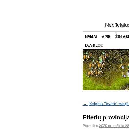
Neoficialu
NAMAI
APIE
ŽINIAS
DEVBLOG
←
„Knights Tavern“ nauji
Riterių provincij
Paskelbta
2020 m. birželio 22