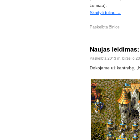
žemiau).
Skaityti toliau
→
Paskelbta
žinios
Naujas leidimas:
Paskelbta
2013 m. birželio 23
Dėkojame už kantrybę, „