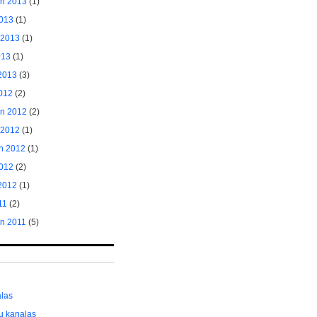
ėn 2013
(1)
2013
(1)
 2013
(1)
013
(1)
2013
(3)
2012
(2)
ėn 2012
(2)
 2012
(1)
n 2012
(1)
012
(2)
2012
(1)
11
(2)
ėn 2011
(5)
alas
ų kanalas