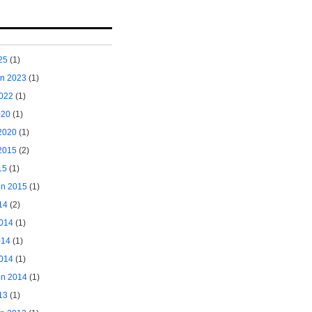
25
(1)
ėn 2023
(1)
2022
(1)
020
(1)
2020
(1)
2015
(2)
15
(1)
ėn 2015
(1)
14
(2)
2014
(1)
014
(1)
014
(1)
ėn 2014
(1)
13
(1)