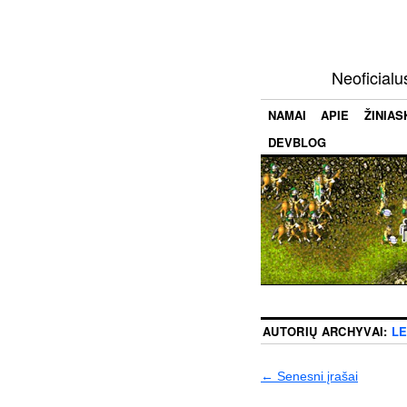
Neoficialu
NAMAI
APIE
ŽINIAS
DEVBLOG
AUTORIŲ ARCHYVAI:
L
←
Senesni įrašai