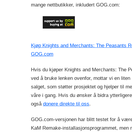
mange nettbutikker, inkludert GOG.com:
Kjøp Knights and Merchants: The Peasants Re
GOG.com
Hvis du kjøper Knights and Merchants: The P
ved å bruke lenken ovenfor, mottar vi en liten
salget, som støtter prosjektet og hjelper til 
våre i gang. Hvis du ønsker å bidra ytterligere
også
donere direkte til oss
.
GOG.com-versjonen har blitt testet for å væ
KaM Remake-installasjonsprogrammet, men n