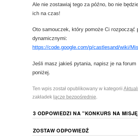
Ale nie zostawiaj tego za późno, bo nie będz
ich na czas!
Oto samouczek, który pomoże Ci rozpocząć 
dynamicznymi:
https://code.google.com/p/castlesand/wiki/Mi
Jeśli masz jakieś pytania, napisz je na foru
poniżej.
Ten wpis został opublikowany w kategorii
Aktual
zakładek
łącze bezpośrednie
.
3 ODPOWIEDZI NA "
KONKURS NA MISJ
ZOSTAW ODPOWIEDŹ