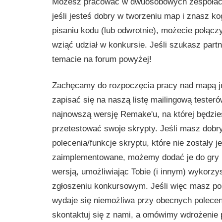
Możesz pracować w dwuosobowych zespołach,
jeśli jesteś dobry w tworzeniu map i znasz ko
pisaniu kodu (lub odwrotnie), możecie połącz
wziąć udział w konkursie. Jeśli szukasz part
temacie na forum powyżej!
Zachęcamy do rozpoczęcia pracy nad mapą j
zapisać się na naszą listę mailingową tester
najnowszą wersję Remake'u, na której będzi
przetestować swoje skrypty. Jeśli masz dobr
polecenia/funkcje skryptu, które nie zostały 
zaimplementowane, możemy dodać je do gry 
wersją, umożliwiając Tobie (i innym) wykorzy
zgłoszeniu konkursowym. Jeśli więc masz pom
wydaje się niemożliwa przy obecnych polecen
skontaktuj się z nami, a omówimy wdrożenie 