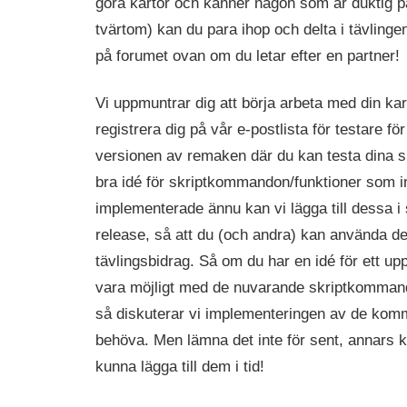
göra kartor och känner någon som är duktig på
tvärtom) kan du para ihop och delta i tävlinge
på forumet ovan om du letar efter en partner!
Vi uppmuntrar dig att börja arbeta med din ka
registrera dig på vår e-postlista för testare fö
versionen av remaken där du kan testa dina s
bra idé för skriptkommandon/funktioner som i
implementerade ännu kan vi lägga till dessa i 
release, så att du (och andra) kan använda dem
tävlingsbidrag. Så om du har en idé för ett u
vara möjligt med de nuvarande skriptkomman
så diskuterar vi implementeringen av de kom
behöva. Men lämna det inte för sent, annars k
kunna lägga till dem i tid!