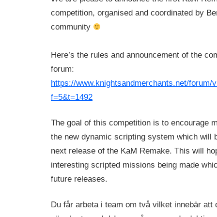
competition, organised and coordinated by B
community
Here’s the rules and announcement of the com
forum:
https://www.knightsandmerchants.net/forum/v
f=5&t=1492
The goal of this competition is to encourage m
the new dynamic scripting system which will b
next release of the KaM Remake. This will hop
interesting scripted missions being made whi
future releases.
Du får arbeta i team om två vilket innebär att 