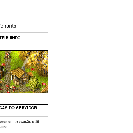
rchants
TRIBUINDO
ICAS DO SERVIDOR
ores em execução e
19
-line