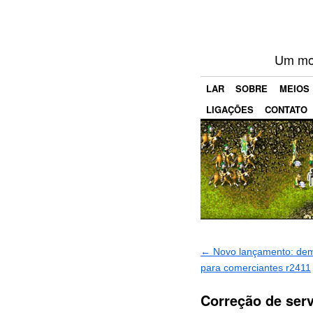
Um mod
LAR
SOBRE
MEIOS
LIGAÇÕES
CONTATO
←
Novo lançamento: de
para comerciantes r2411
Correção de ser