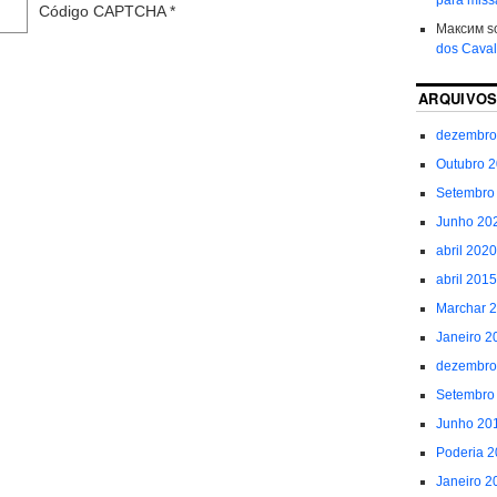
Código CAPTCHA
*
Максим
s
dos Caval
ARQUIVO
dezembro
Outubro 
Setembro
Junho 20
abril 2020
abril 2015
Marchar 
Janeiro 2
dezembro
Setembro
Junho 20
Poderia 
Janeiro 2