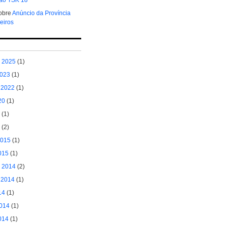
obre
Anúncio da Província
eiros
S
 2025
(1)
2023
(1)
 2022
(1)
20
(1)
(1)
(2)
2015
(1)
015
(1)
 2014
(2)
 2014
(1)
14
(1)
2014
(1)
014
(1)