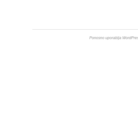
Ponosno uporablja WordPres