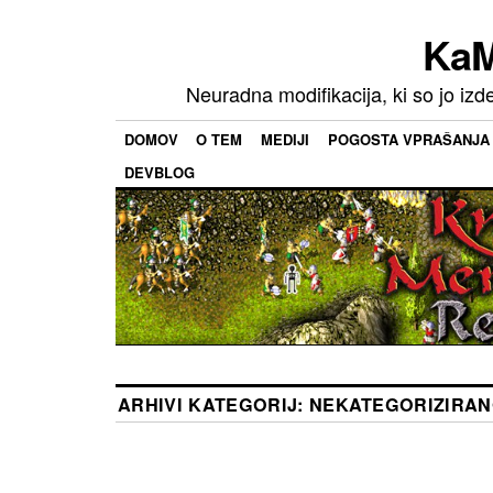
KaM
Neuradna modifikacija, ki so jo izd
DOMOV
O TEM
MEDIJI
POGOSTA VPRAŠANJA
DEVBLOG
ARHIVI KATEGORIJ:
NEKATEGORIZIRA