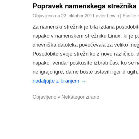
Popravek namenskega strežnika
Objavljeno na
22. oktober 2011
avtor
Lewin
|
Pustite
Za namenski strežnik je bila izdana posodobit
napako v namenskem strežniku Linux, ki je po
dnevniška datoteka povečevala za veliko meg
Posodobite svoje strežnike z novo različico, d
napako, vendar poskusite izbrati čas, ko se 
ne igrajo igre, da ne boste ustavili iger drugih.
nadaljujte z branjem
→
Objavljeno v
Nekategorizirano