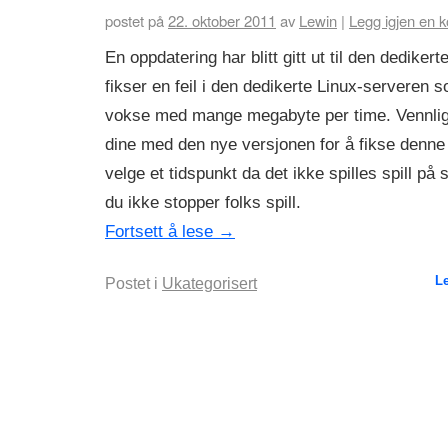
postet på
22. oktober 2011
av
Lewin
|
Legg igjen en 
En oppdatering har blitt gitt ut til den dediker
fikser en feil i den dedikerte Linux-serveren so
vokse med mange megabyte per time. Vennlig
dine med den nye versjonen for å fikse denne 
velge et tidspunkt da det ikke spilles spill på s
du ikke stopper folks spill.
Fortsett å lese
→
L
Postet i
Ukategorisert