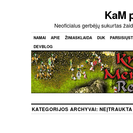
KaM 
Neoficialus gerbėjų sukurtas ža
NAMAI
APIE
ŽINIASKLAIDA
DUK
PARSISIŲST
DEVBLOG
KATEGORIJOS ARCHYVAI:
NEĮTRAUKTA