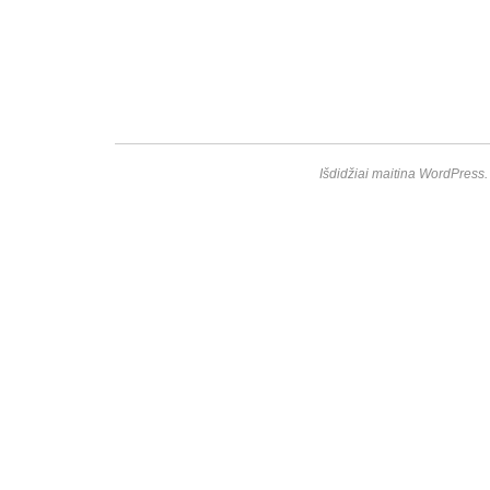
Išdidžiai maitina WordPress.