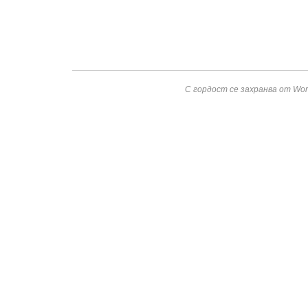
С гордост се захранва от Wor