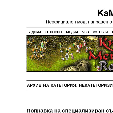
Ka
Неофициален мод, направен от 
У ДОМА
ОТНОСНО
МЕДИЯ
ЧЗВ
ИЗТЕГЛИ
АРХИВ НА КАТЕГОРИЯ:
НЕКАТЕГОРИЗ
Поправка на специализиран с