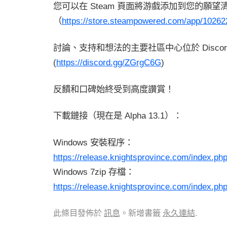
您可以在 Steam 頁面將游戲添加到您的願望
（
https://store.steampowered.com/app/10262
討論、支持和想法的主要社區中心位於 Discor
(
https://discord.gg/ZGrgC6G
)
反饋和口碑始終受到高度讚賞！
下載鏈接（現在是 Alpha 13.1）：
Windows 安裝程序：
https://release.knightsprovince.com/index.
Windows 7zip 存檔：
https://release.knightsprovince.com/index.
此條目發佈於
訊息
。新增書籤
永久連結
.