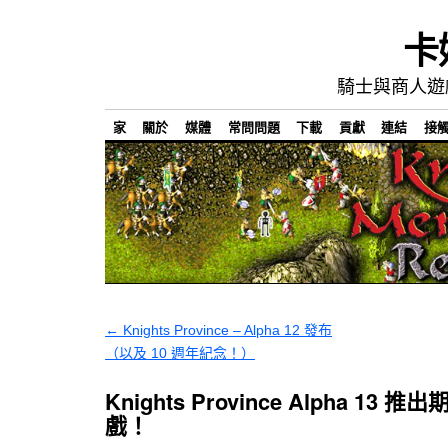
卡
騎士與商人遊
家
關於
媒體
常問問題
下載
貢獻
連結
接
←
Knights Province – Alpha 12 發布
（以及 10 週年紀念！）
Knights Province Alpha 1
戲！