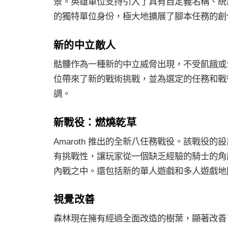
景。英雄單位支持引入了具有自定義名稱、統
的獨特單位身份，極大地擴展了腳本任務的創
新的中立敵人
骷髏作為一種新的中立威脅出現，不受飢餓或
位帶來了新的戰術挑戰，並為選定的任務和戰
調。
新戰役：燃燒乾草
Amaroth 推出的全新八任務戰役。該戰役
有挑戰性，讓玩家從一個缺乏經驗的騎士的角
內戰之中。還包括新的單人遊戲和多人遊戲地
視覺改善
森林現在擁有經過全面改造的樹葉，顯著改善