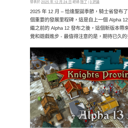
發表於
2025 年 12 月 24 日
經過
除了
|
3
評論
2025 年 12 月 – 恰逢聖誕季節，騎士省發布了 
個重要的發展里程碑，這是自上一個 Alpha 1
繼之前的 Alpha 12 發布之後，這個新版本
覺和遊戲進步 - 最值得注意的是，期待已久