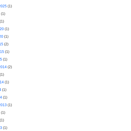
2025
(1)
(1)
(1)
020
(1)
20
(1)
15
(2)
015
(1)
15
(1)
2014
(2)
(1)
014
(1)
4
(1)
14
(1)
2013
(1)
(1)
(1)
13
(1)