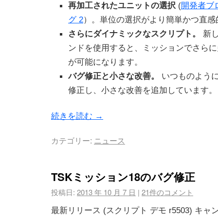
再加工されたユニットの選択
(
開発者ブロ
グ 2
）。単位の選択がより簡単かつ直感
さらにダイナミックなスクリプト。
新し
ンドを使用すると、ミッションでさらに
が可能になります。
バグ修正と小さな改善。
いつものよう
修正し、小さな改善を追加しています。
続きを読む
→
カテゴリー:
ニュース
TSKミッション18のバグ修正
投稿日:
2013 年 10 月 7 日
|
21件のコメント
最新リリース (スクリプト デモ r5503) キャ