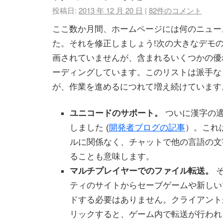
投稿日:
2013 年 12 月 20 日
|
82件のコメント
ここ数か月間、ホームページには何のニュー
た。それを修正しましょう!次の大きなデモ
画されていませんが、含まれるいくつかの優
ーディングしています。このリストは派手な
が、作業を進めるにつれて増え続けています
ユニコードのサポート。
ついに漢字の
しました (
開発者ブログの記事
）。これ
ルに関係なく、チャットで他の言語の文
ることも意味します。
マルチプレイヤーでのファイル転送。
そ
ティのサイトからセーブゲームや新しい
ドする必要はありません。クライアント
リックすると、ゲーム内で転送が行われ