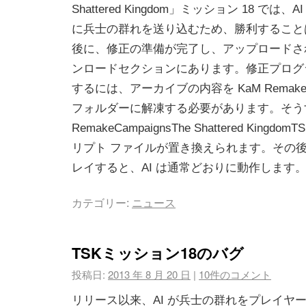
Shattered Kingdom」ミッション 18 で
に兵士の群れを送り込むため、勝利すること
後に、修正の準備が完了し、アップロードさ
ンロードセクションにあります。修正プログ
するには、アーカイブの内容を KaM Remake 
フォルダーに解凍する必要があります。そう
RemakeCampaignsThe Shattered KingdomT
リプト ファイルが置き換えられます。その
レイすると、AI は通常どおりに動作します
カテゴリー:
ニュース
TSKミッション18のバグ
投稿日:
2013 年 8 月 20 日
|
10件のコメント
リリース以来、AI が兵士の群れをプレイヤ