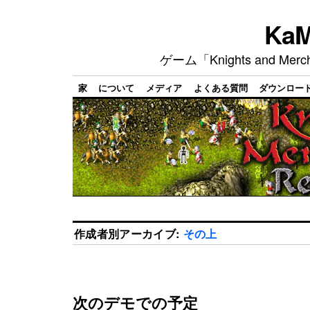
Ka
ゲーム「Knights and M
家
について
メディア
よくある質問
ダウンロー
作成者別アーカイブ:
その上
次のデモでの予定