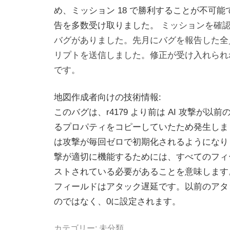
め、ミッション 18 で勝利することが不可
告を多数受け取りました。
ミッションを確
バグがありました。先月にバグを報告した全
リプトを送信しました。修正が受け入れられ
です。
地図作成者向けの技術情報:
このバグは、r4179 より前は AI 攻撃が以
るプロパティをコピーしていたため発生しました
は攻撃が毎回ゼロで初期化されるようになり
撃が適切に機能するためには、すべてのフィ
ストされている必要があることを意味します
フィールドはアタック遅延です。以前のアタ
のではなく、0に設定されます。
カテゴリー:
未分類