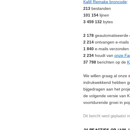
KaM Remake broncode
:
213
bestanden
101 154
lijnen
3 459 132
bytes
2 178
geautomatiseerde 
2 214
ontvangen e-mails
1 840
e-mails verzonden
2 234
houdt van
onze Fa
37 798
berichten op de
K
We willen graag al onze 
indrukwekkend hebben g
bijgedragen aan het proj
de volgende versie van 
voortdurende groei in popu
Dit bericht werd geplaatst i
34 REACTIES OP “
100 