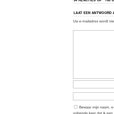
LAAT EEN ANTWOORD 
Uw e-mailadres wordt nie
Bewaar mijn naam, e-
volgende keer dat ik een 