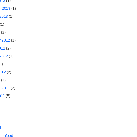
013
(1)
r 2013
(1)
 2013
(1)
(1)
(3)
 2012
(2)
012
(2)
 2012
(1)
1)
012
(2)
(1)
 2011
(2)
011
(5)
d
genfeed