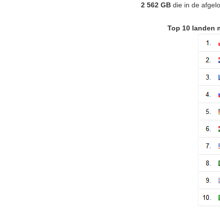
2 562 GB
die in de afge
Top 10 landen 