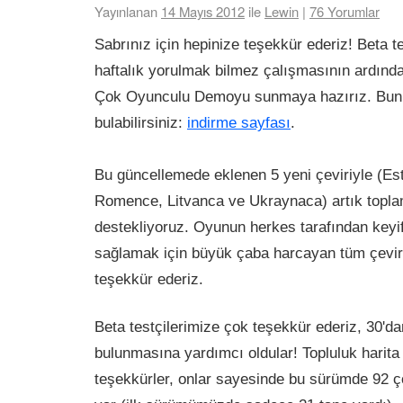
Yayınlanan
14 Mayıs 2012
ile
Lewin
|
76
Yorumlar
Sabrınız için hepinize teşekkür ederiz! Beta te
haftalık yorulmak bilmez çalışmasının ardında
Çok Oyunculu Demoyu sunmaya hazırız. Bun
bulabilirsiniz:
indirme sayfası
.
Bu güncellemede eklenen 5 yeni çeviriyle (Es
Romence, Litvanca ve Ukraynaca) artık toplam
destekliyoruz. Oyunun herkes tarafından keyi
sağlamak için büyük çaba harcayan tüm çevi
teşekkür ederiz.
Beta testçilerimize çok teşekkür ederiz, 30'da
bulunmasına yardımcı oldular! Topluluk harita
teşekkürler, onlar sayesinde bu sürümde 92 ç