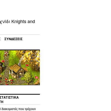
ίδι Knights and
Σ
ΣΥΝΔΈΣΕΙΣ
ΣΤΑΤΙΣΤΙΚΆ
ΤΉ
8
διακομιστές που τρέχουν