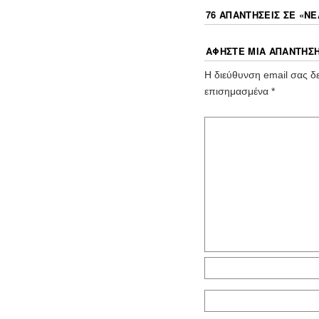
76 ΑΠΑΝΤΉΣΕΙΣ ΣΕ «
ΝΈ
ΑΦΉΣΤΕ ΜΙΑ ΑΠΆΝΤΗΣ
Η διεύθυνση email σας δε
επισημασμένα
*