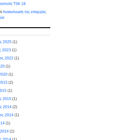
ποστολή TSK 18
πί
Ανακοίνωση της επαρχίας
τών
ος 2025
(1)
ς 2023
(1)
ιος 2022
(1)
020
(1)
2020
(1)
2015
(2)
2015
(1)
ς 2015
(1)
ος 2014
(2)
ιος 2014
(1)
014
(1)
 2014
(1)
ς 2014
(1)