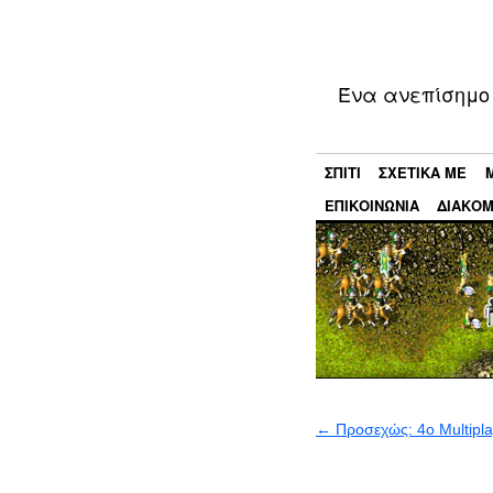
Ένα ανεπίσημο 
ΣΠΊΤΙ
ΣΧΕΤΙΚΆ ΜΕ
ΕΠΙΚΟΙΝΩΝΊΑ
ΔΙΑΚΟΜ
←
Προσεχώς: 4ο Multipl