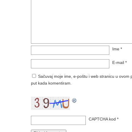
Ime
*
E-mail
*
Sačuvaj moje ime, e-poštu i web stranicu u ovom p
put kada komentiram.
CAPTCHA kod
*