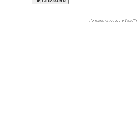
Ponosno omogućuje WordPr