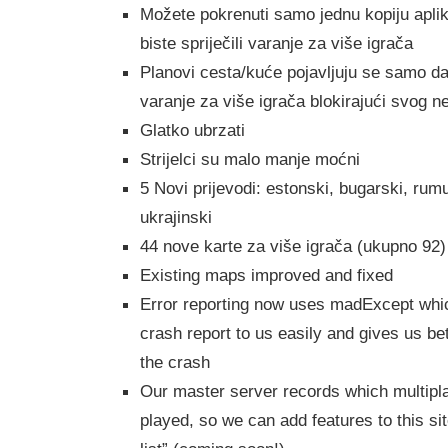
Možete pokrenuti samo jednu kopiju apli
biste spriječili varanje za više igrača
Planovi cesta/kuće pojavljuju se samo da
varanje za više igrača blokirajući svog ne
Glatko ubrzati
Strijelci su malo manje moćni
5 Novi prijevodi: estonski, bugarski, rumun
ukrajinski
44 nove karte za više igrača (ukupno 92)
Existing maps improved and fixed
Error reporting now uses madExcept whic
crash report to us easily and gives us be
the crash
Our master server records which multipl
played, so we can add features to this si