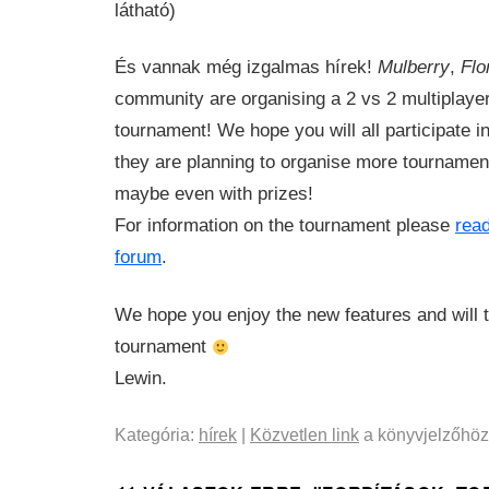
látható)
És vannak még izgalmas hírek!
Mulberry
,
Flo
community are organising a 2 vs 2 multipla
tournament! We hope you will all participate in 
they are planning to organise more tournament
maybe even with prizes!
For information on the tournament please
read
forum
.
We hope you enjoy the new features and will t
tournament
Lewin.
Kategória:
hírek
|
Közvetlen link
a könyvjelzőhöz