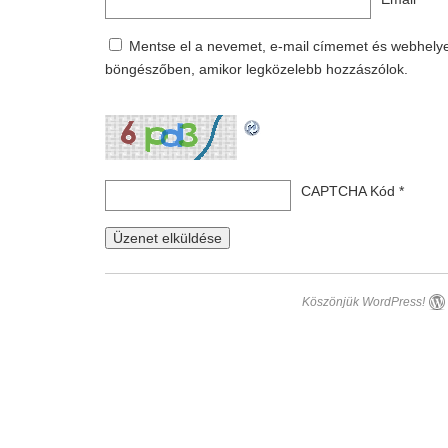
Mentse el a nevemet, e-mail címemet és webhely
böngészőben, amikor legközelebb hozzászólok.
CAPTCHA Kód
*
Köszönjük WordPress!