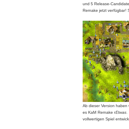
und 5 Release-Candidate-
Remake jetzt verfügbar! 
Ab dieser Version haben w
es KaM Remake r
Etwas
.
vollwertigen Spiel entwick