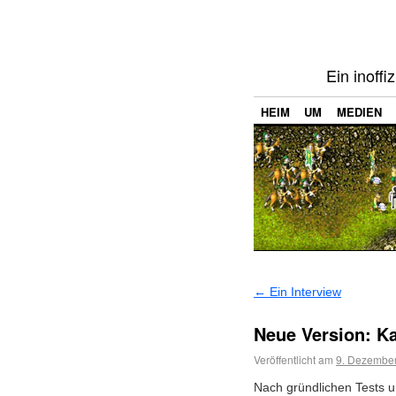
Ein inoffi
HEIM
UM
MEDIEN
←
Ein Interview
Neue Version: K
Veröffentlicht am
9. Dezembe
Nach gründlichen Tests 