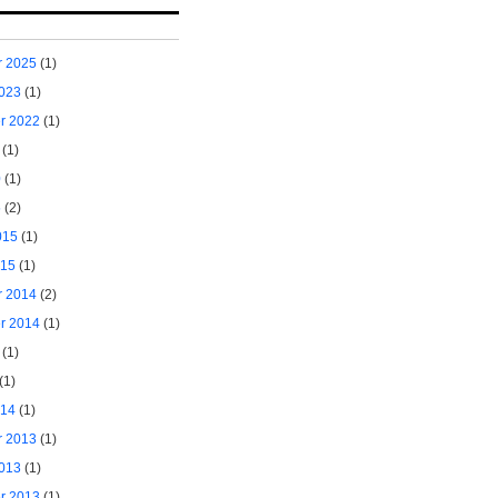
 2025
(1)
2023
(1)
r 2022
(1)
(1)
0
(1)
5
(2)
015
(1)
015
(1)
 2014
(2)
r 2014
(1)
(1)
(1)
014
(1)
 2013
(1)
2013
(1)
r 2013
(1)