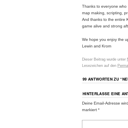
Thanks to everyone who ha
map making, scripting, pr
And thanks to the entire
game alive and strong aft
We hope you enjoy the u
Lewin and Krom
Dieser Beitrag wurde unter
Lesezeichen auf den
Perma
99 ANTWORTEN ZU “
NE
HINTERLASSE EINE A
Deine Email-Adresse wird 
markiert
*