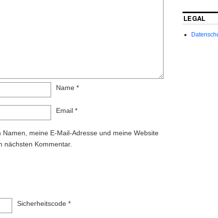
LEGAL
Datenschut
Name
*
Email
*
n Namen, meine E-Mail-Adresse und meine Website
en nächsten Kommentar.
Sicherheitscode
*