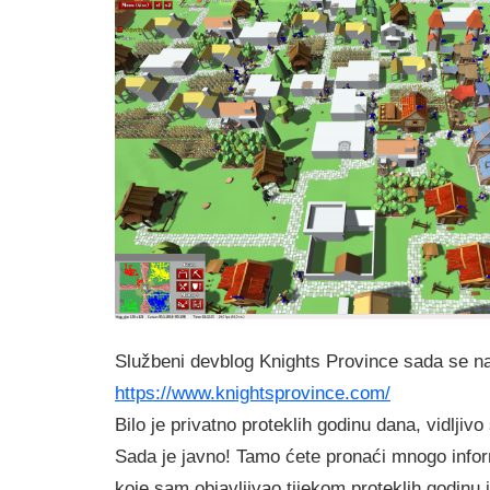
Službeni devblog Knights Province sada se na
https://www.knightsprovince.com/
Bilo je privatno proteklih godinu dana, vidljivo
Sada je javno! Tamo ćete pronaći mnogo infor
koje sam objavljivao tijekom proteklih godinu i