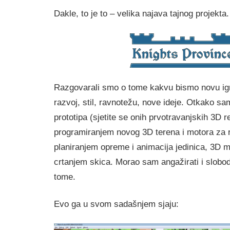
Dakle, to je to – velika najava tajnog projekta.
Razgovarali smo o tome kakvu bismo novu igru 
razvoj, stil, ravnotežu, nove ideje. Otkako s
prototipa (sjetite se onih prvotravanjskih 3D r
programiranjem novog 3D terena i motora za r
planiranjem opreme i animacija jedinica, 3D 
crtanjem skica. Morao sam angažirati i slob
tome.
Evo ga u svom sadašnjem sjaju: