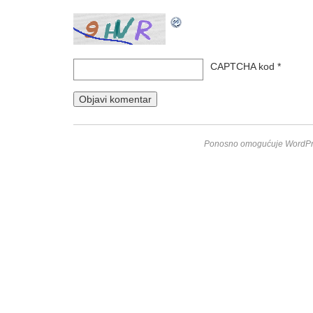
CAPTCHA kod
*
Ponosno omogućuje WordPr