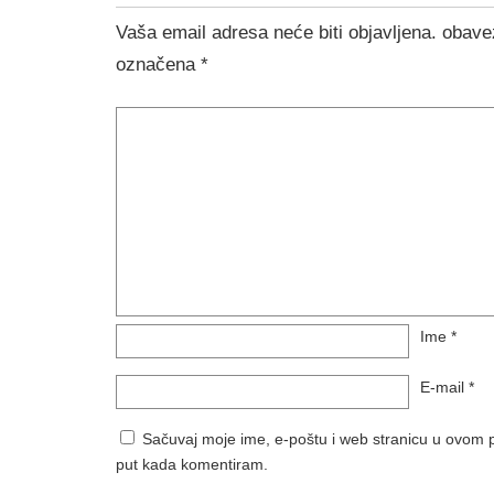
Vaša email adresa neće biti objavljena.
obave
označena
*
Ime
*
E-mail
*
Sačuvaj moje ime, e-poštu i web stranicu u ovom p
put kada komentiram.