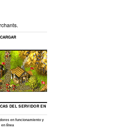
rchants.
SCARGAR
ICAS DEL SERVIDOR EN
dores en funcionamiento y
 en línea