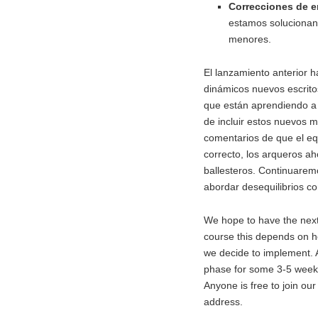
Correcciones de e
estamos solucionan
menores.
El lanzamiento anterior h
dinámicos nuevos escrito
que están aprendiendo a 
de incluir estos nuevos 
comentarios de que el equ
correcto, los arqueros a
ballesteros. Continuarem
abordar desequilibrios c
We hope to have the next 
course this depends on h
we decide to implement. A
phase for some 3-5 weeks,
Anyone is free to join our
address.