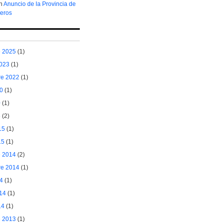
n
Anuncio de la Provincia de
leros
e 2025
(1)
2023
(1)
re 2022
(1)
0
(1)
0
(1)
5
(2)
15
(1)
15
(1)
e 2014
(2)
re 2014
(1)
4
(1)
14
(1)
14
(1)
e 2013
(1)