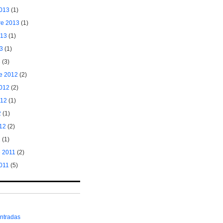
2013
(1)
re 2013
(1)
013
(1)
3
(1)
3
(3)
e 2012
(2)
2012
(2)
012
(1)
2
(1)
12
(2)
2
(1)
e 2011
(2)
011
(5)
ntradas