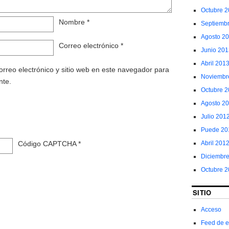
Octubre 
Nombre
*
Septiemb
Agosto 2
Correo electrónico
*
Junio 201
Abril 201
rreo electrónico y sitio web en este navegador para
Noviembr
nte.
Octubre 
Agosto 2
Julio 201
Puede 20
Abril 201
Código CAPTCHA
*
Diciembr
Octubre 2
SITIO
Acceso
Feed de e