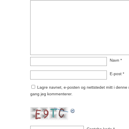
Navn
*
E-post
*
Lagre navnet, e-posten og nettstedet mitt i denne n
gang jeg kommenterer.
Captcha kode
*