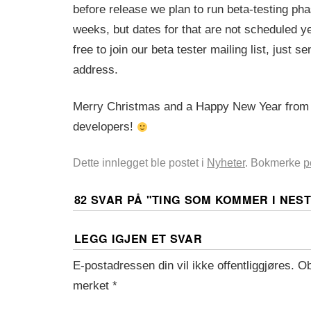
before release we plan to run beta-testing ph
weeks, but dates for that are not scheduled ye
free to join our beta tester mailing list, just s
address.
Merry Christmas and a Happy New Year fro
developers!
Dette innlegget ble postet i
Nyheter
. Bokmerke
p
82 SVAR PÅ "
TING SOM KOMMER I NES
LEGG IGJEN ET SVAR
E-postadressen din vil ikke offentliggjøres.
Ob
merket
*