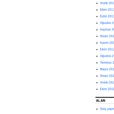
Aralık 20
Ekim 201
Eylül 201
Ağustos 
Haziran 
Nisan 20
Kasım 20
Ekim 201
Ağustos 
Temmuz 
Mayıs 20
Nisan 20
Aralık 20
Ekim 201
ALAN
Giriş yap