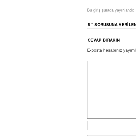
Bu giriş şurada yayınlandı:
6 " SORUSUNA VERILE
CEVAP BIRAKIN
E-posta hesabınız yayım