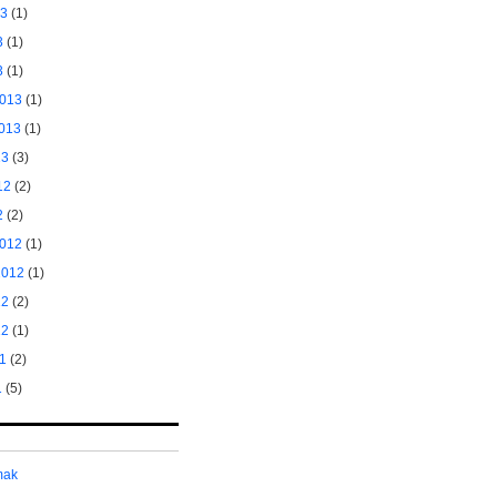
13
(1)
3
(1)
3
(1)
2013
(1)
2013
(1)
13
(3)
12
(2)
2
(2)
2012
(1)
2012
(1)
12
(2)
12
(1)
11
(2)
1
(5)
mak