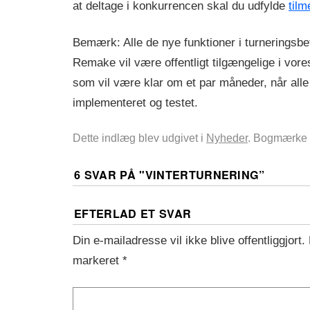
at deltage i konkurrencen skal du udfylde
tilm
Bemærk: Alle de nye funktioner i turneringsbe
Remake vil være offentligt tilgængelige i vor
som vil være klar om et par måneder, når alle 
implementeret og testet.
Dette indlæg blev udgivet i
Nyheder
. Bogmærke
6 SVAR PÅ "
VINTERTURNERING
”
EFTERLAD ET SVAR
Din e-mailadresse vil ikke blive offentliggjort.
markeret
*