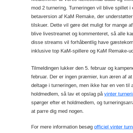
mod 2 turnering. Turneringen vil blive spillet i
betaversion af KaM Remake, der understøtter 
tilskuer. Dette vil gøre det muligt for mange af
blive livestreamet og kommenteret, så alle k
disse streams vil forhåbentlig have gæsteko
inklusive top KaM-spillere og KaM Remake-ud
Tilmeldingen lukker den 5. februar og kampene
februar. Der er ingen præmier, kun æren af ​​at
deltage i turneringen, men ikke har en ven til 
holdmedlem, så lav et opslag på
vinter turner
spørger efter et holdmedlem, og turneringsarr
at parre dig med nogen.
For mere information besøg
officiel vinter tu