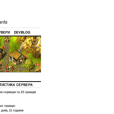
ants
РВЕРИ
DEVBLOG
ТИСТИКА СЕРВЕРА
ні сервери та
25
гравців
ас гравця:
8
днів,
11
години