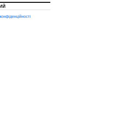
ИЙ
 конфіденційності