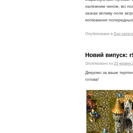
належним чином, всі по
зазнає впливу поле затр
копіювання попередньог
Опубліковано в
Без катего
Новий випуск: r
Опубліковано на
23 червня 
Дякуємо за ваше терпін
готова!