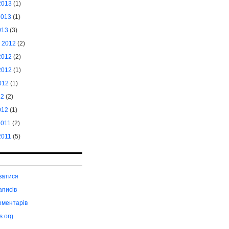
2013
(1)
2013
(1)
013
(3)
 2012
(2)
2012
(2)
2012
(1)
012
(1)
12
(2)
012
(1)
2011
(2)
2011
(5)
ватися
аписів
оментарів
s.org