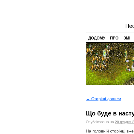
Нео
ДОДОМУ
ПРО
ЗМІ
←
Старіші дописи
Що буде в насту
Опубліковано на
20 грудня 
На головній сторінці вж