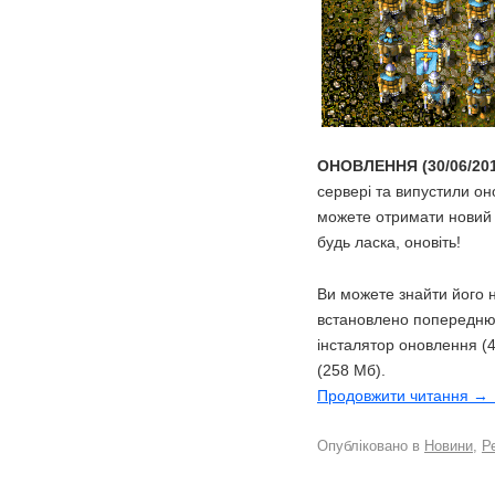
ОНОВЛЕННЯ (30/06/201
сервері та випустили он
можете отримати новий
будь ласка, оновіть!
Ви можете знайти його 
встановлено попередню 
інсталятор оновлення (
(258 Мб).
Продовжити читання →
Опубліковано в
Новини
,
Р