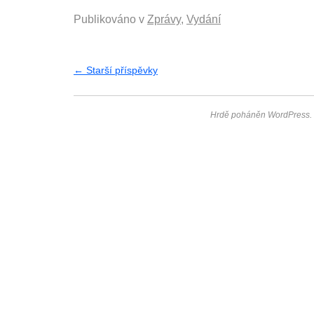
Publikováno v
Zprávy
,
Vydání
←
Starší příspěvky
Hrdě poháněn WordPress.