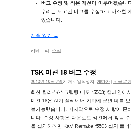
버그 수정 및 작은 개선이 이루어졌습니다
우리는 보고된 버그를 수정하고 사소한 
있습니다.
계속 읽기
→
카테고리:
소식
TSK 미션 18 버그 수정
2013년 10월 7일
에 게시됨
작성자:
게다가
|
댓글 21
최신 릴리스(스크립팅 데모 r5503) 캠페인에서 Sha
미션 18은 AI가 플레이어 기지에 군인 떼를 
불가능했습니다. 마지막으로 수정 사항이 준
니다. 수정 사항은 다운로드 섹션에서 찾을 수
을 설치하려면 KaM Remake r5503 설치 