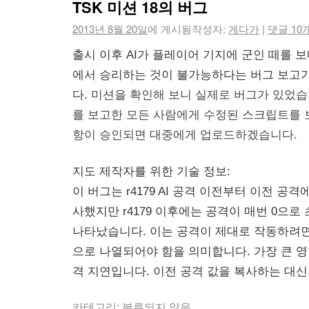
TSK 미션 18의 버그
2013년 8월 20일
에 게시됨
작성자:
게다가
|
댓글 10
출시 이후 AI가 플레이어 기지에 군인 떼를 보
에서 승리하는 것이 불가능하다는 버그 보고
다.
미션을 확인해 보니 실제로 버그가 있었습
를 보고한 모든 사람에게 수정된 스크립트를 
항이 승인되면 대중에게 업로드하겠습니다.
지도 제작자를 위한 기술 정보:
이 버그는 r4179 AI 공격 이전부터 이전 공
사했지만 r4179 이후에는 공격이 매번 0으
나타났습니다. 이는 공격이 제대로 작동하려면
으로 나열되어야 함을 의미합니다. 가장 큰 영
격 지연입니다. 이전 공격 값을 복사하는 대신
카테고리:
분류되지 않음