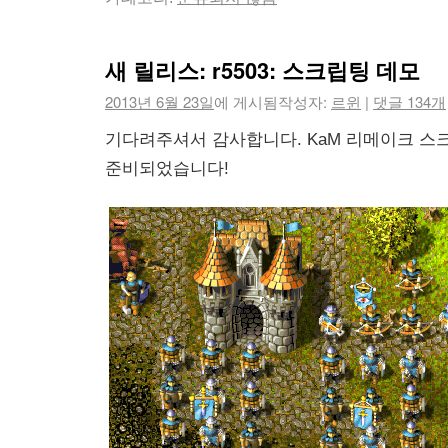
새 릴리스: r5503: 스크립팅 데모
2013년 6월 23일
에 게시됨
작성자:
르윈
|
댓글 134개
기다려주셔서 감사합니다. KaM 리메이크 스
준비되었습니다!