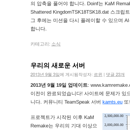
의 압축을 풀어야 합니다. Doinf는 KaM Remake
Shattered KingdomTSK18TSK18.dat 
그 후에는 미션을 다시 플레이할 수 있으며 A
합니다.
카테고리:
소식
우리의 새로운 서버
2013년 9월 3일
에 게시됨
작성자:
르윈
|
댓글 23개
2013년 9월 19일 업데이트
: www.kamrema
이전이 완료되었습니다! 사이트에 문제가 있
니다. 커뮤니티 TeamSpeak 서버
kamts.eu
또
프로젝트가 시작된 이후 KaM
Remake는 우리의 기대 이상으