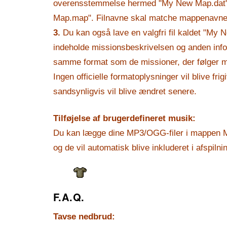
overensstemmelse hermed "My New Map.dat
Map.map". Filnavne skal matche mappenavnet
3.
Du kan også lave en valgfri fil kaldet "My 
indeholde missionsbeskrivelsen og anden info
samme format som de missioner, der følger m
Ingen officielle formatoplysninger vil blive frigi
sandsynligvis vil blive ændret senere.
Tilføjelse af brugerdefineret musik:
Du kan lægge dine MP3/OGG-filer i mappen 
og de vil automatisk blive inkluderet i afspilni
F.A.Q.
Tavse nedbrud: