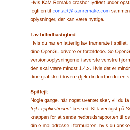
Hvis KaM Remake crasher lydløst under opsta
logfilen til
contact@kamremake.com
sammen 
oplysninger, der kan være nyttige.
Lav billedhastighed:
Hvis du har en latterlig lav framerate i spillet,
dine OpenGL-drivere er forældede. Se OpenG
versionsoplysningerne i øverste venstre hjø
den skal være mindst 1.4.x. Hvis det er mindr
dine grafikkortdrivere (tjek din kortproducent
Spilfejl:
Nogle gange, når noget uventet sker, vil du få 
fejl i applikationen
” besked. Klik venligst på
Se
knappen for at sende nedbrudsrapporten til os.
din e-mailadresse i formularen, hvis du ønsker