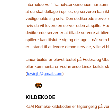
internetserver" fra netværksmenuen har samme
at du skal deltage i spillet, og serveren kan ik
vedligeholde sig selv. Den dedikerede server
hvis du vil levere en server uden at spille. 
dedikerede server er at tillade servere at bliv
spillere kan tilslutte sig og deltage i, når som 
er i stand til at levere denne service, ville vi b
Linux-builds er blevet testet på Fedora og Ub
eller kommentarer vedrørende Linux-builds ska
(
lewinjh@gmail.com
)
KILDEKODE
KaM Remake-kildekoden er tilgængelig på vor