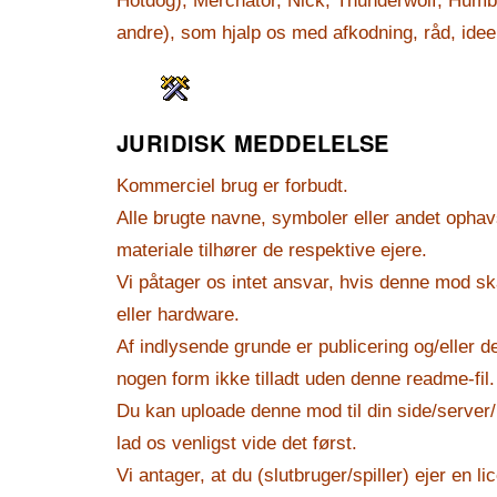
andre), som hjalp os med afkodning, råd, idee
JURIDISK MEDDELELSE
Kommerciel brug er forbudt.
Alle brugte navne, symboler eller andet ophavs
materiale tilhører de respektive ejere.
Vi påtager os intet ansvar, hvis denne mod sk
eller hardware.
Af indlysende grunde er publicering og/eller d
nogen form ikke tilladt uden denne readme-fil.
Du kan uploade denne mod til din side/serve
lad os venligst vide det først.
Vi antager, at du (slutbruger/spiller) ejer en li