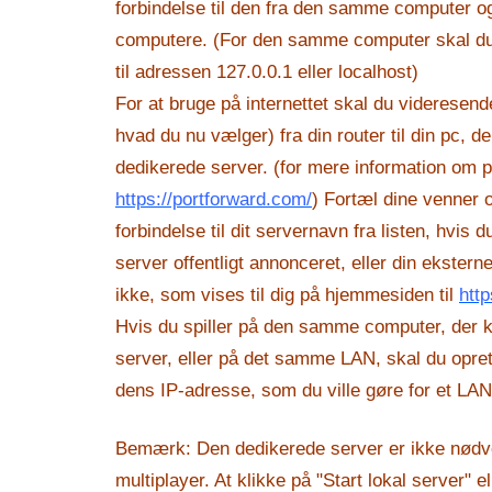
forbindelse til den fra den samme computer og
computere. (For den samme computer skal du 
til adressen 127.0.0.1 eller localhost)
For at bruge på internettet skal du videresend
hvad du nu vælger) fra din router til din pc, d
dedikerede server. (for mere information om 
https://portforward.com/
) Fortæl dine venner 
forbindelse til dit servernavn fra listen, hvis d
server offentligt annonceret, eller din ekstern
ikke, som vises til dig på hjemmesiden til
http
Hvis du spiller på den samme computer, der 
server, eller på det samme LAN, skal du oprett
dens IP-adresse, som du ville gøre for et LAN-
Bemærk: Den dedikerede server er ikke nødven
multiplayer. At klikke på "Start lokal server" el