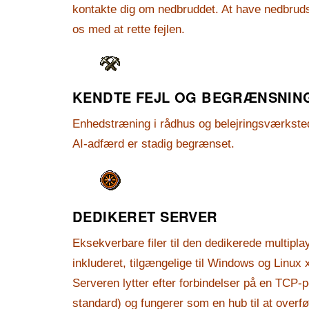
kontakte dig om nedbruddet. At have nedbruds
os med at rette fejlen.
KENDTE FEJL OG BEGRÆNSNIN
Enhedstræning i rådhus og belejringsværksted
AI-adfærd er stadig begrænset.
DEDIKERET SERVER
Eksekverbare filer til den dedikerede multipla
inkluderet, tilgængelige til Windows og Linux
Serveren lytter efter forbindelser på en TCP-
standard) og fungerer som en hub til at overf