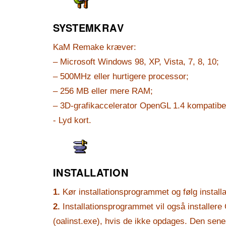
SYSTEMKRAV
KaM Remake kræver:
– Microsoft Windows 98, XP, Vista, 7, 8, 10;
– 500MHz eller hurtigere processor;
– 256 MB eller mere RAM;
– 3D-grafikaccelerator OpenGL 1.4 kompatibe
- Lyd kort.
INSTALLATION
1.
Kør installationsprogrammet og følg installa
2.
Installationsprogrammet vil også installer
(oalinst.exe), hvis de ikke opdages. Den sene