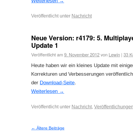
Weiterlesen
→
Veröffentlicht unter
Nachricht
Neue Version: r4179: 5. Multipla
Update 1
Veröffentlicht am
9. November 2012
von
Lewin
|
33 K
Heute haben wir ein kleines Update mit einige
Korrekturen und Verbesserungen veröffentlicht
der
Download-Seite
.
Weiterlesen
→
Veröffentlicht unter
Nachricht
,
Veröffentlichunge
←
Ältere Beiträge