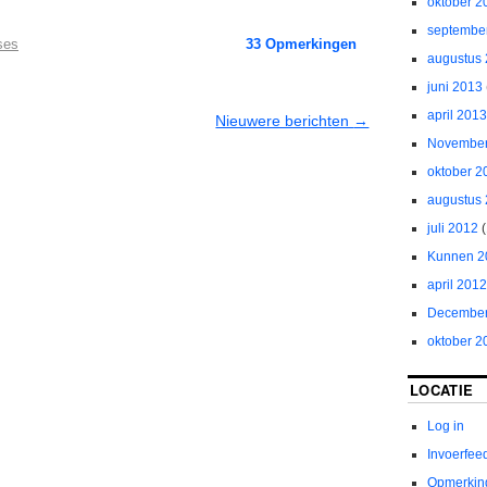
oktober 2
septembe
ses
33
Opmerkingen
augustus
juni 2013
april 2013
Nieuwere berichten
→
November
oktober 2
augustus
juli 2012
(
Kunnen 2
april 2012
December
oktober 2
LOCATIE
Log in
Invoerfee
Opmerkin