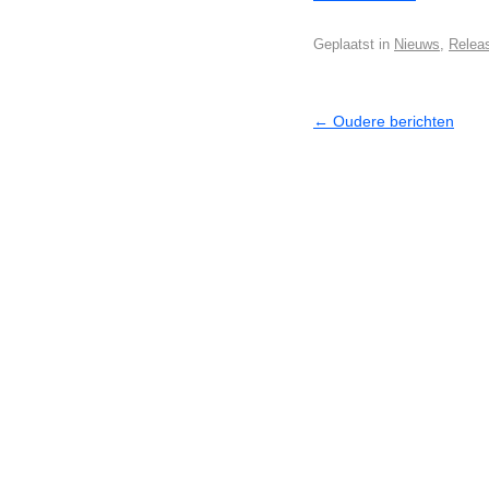
Geplaatst in
Nieuws
,
Relea
←
Oudere berichten