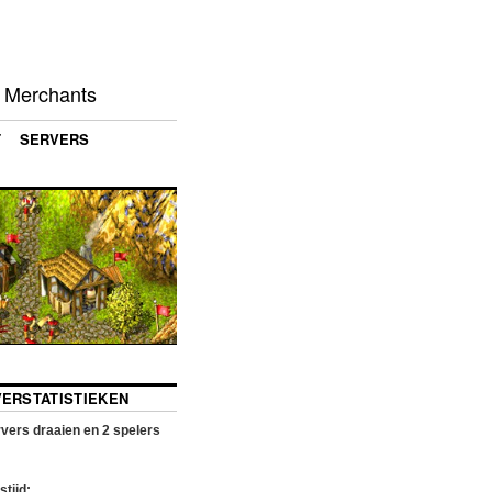
d Merchants
T
SERVERS
VERSTATISTIEKEN
vers draaien en
2
spelers
stijd: