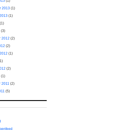
013
(1)
r 2013
(1)
 2013
(1)
(1)
(3)
 2012
(2)
012
(2)
 2012
(1)
1)
012
(2)
(1)
 2011
(2)
011
(5)
d
genfeed