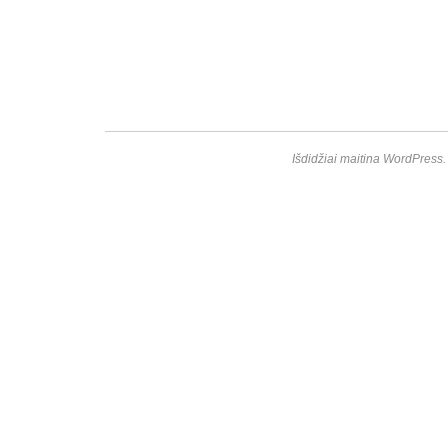
Išdidžiai maitina WordPress.