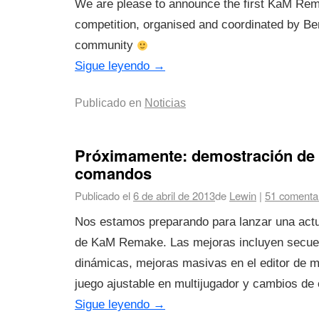
We are please to announce the first KaM R
competition, organised and coordinated by B
community
Sigue leyendo
→
Publicado en
Noticias
Próximamente: demostración de 
comandos
Publicado el
6 de abril de 2013
de
Lewin
|
51 comenta
Nos estamos preparando para lanzar una actu
de KaM Remake. Las mejoras incluyen secu
dinámicas, mejoras masivas en el editor de 
juego ajustable en multijugador y cambios de e
Sigue leyendo
→