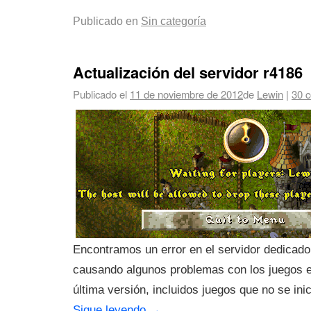
Publicado en
Sin categoría
Actualización del servidor r4186
Publicado el
11 de noviembre de 2012
de
Lewin
|
30 c
Encontramos un error en el servidor dedicado
causando algunos problemas con los juegos e
última versión, incluidos juegos que no se ini
Sigue leyendo
→