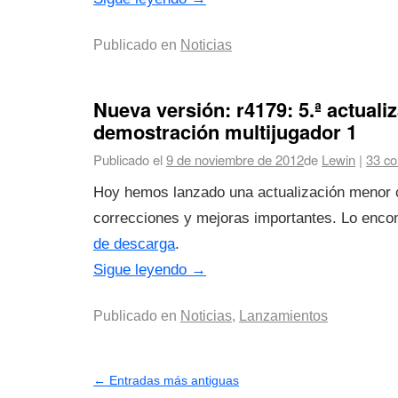
Publicado en
Noticias
Nueva versión: r4179: 5.ª actuali
demostración multijugador 1
Publicado el
9 de noviembre de 2012
de
Lewin
|
33 co
Hoy hemos lanzado una actualización menor 
correcciones y mejoras importantes. Lo enco
de descarga
.
Sigue leyendo
→
Publicado en
Noticias
,
Lanzamientos
←
Entradas más antiguas