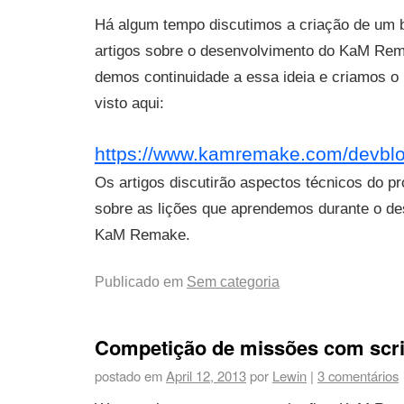
Há algum tempo discutimos a criação de um b
artigos sobre o desenvolvimento do KaM Re
demos continuidade a essa ideia e criamos o 
visto aqui:
https://www.kamremake.com/devblo
Os artigos discutirão aspectos técnicos do pro
sobre as lições que aprendemos durante o d
KaM Remake.
Publicado em
Sem categoria
Competição de missões com scri
postado em
April 12, 2013
por
Lewin
|
3 comentários