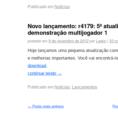
Publicado em
Notícias
Novo lançamento: r4179: 5ª atual
demonstração multijogador 1
postado em
9 de novembro de 2012
por
Lewin
|
33 c
Hoje lançamos uma pequena atualização com
e melhorias importantes. Você vai encontrá-l
download
.
continue lendo
→
Publicado em
Notícias
,
Lançamentos
←
Posts mais antigos
Po