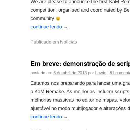
We are please to announce the first KaM R
competition, organised and coordinated by B
community
continue lendo
→
Publicado em
Notícias
Em breve: demonstração de scri
postado em
6 de abril de 2013
por
Lewin
|
51 comentá
Estamos nos preparando para lançar uma gra
o KaM Remake. As melhorias incluem scripts
melhorias massivas no editor de mapas, velo
ajustável no modo multijogador e alterações de
continue lendo
→