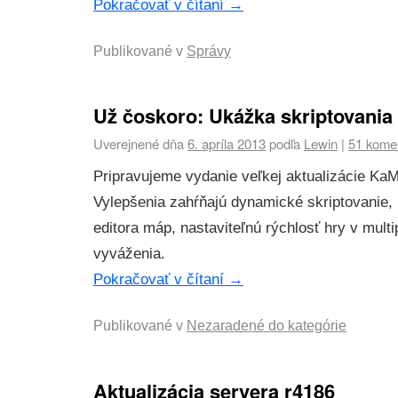
Pokračovať v čítaní
→
Publikované v
Správy
Už čoskoro: Ukážka skriptovania
Uverejnené dňa
6. apríla 2013
podľa
Lewin
|
51 kome
Pripravujeme vydanie veľkej aktualizácie K
Vylepšenia zahŕňajú dynamické skriptovanie,
editora máp, nastaviteľnú rýchlosť hry v mult
vyváženia.
Pokračovať v čítaní
→
Publikované v
Nezaradené do kategórie
Aktualizácia servera r4186