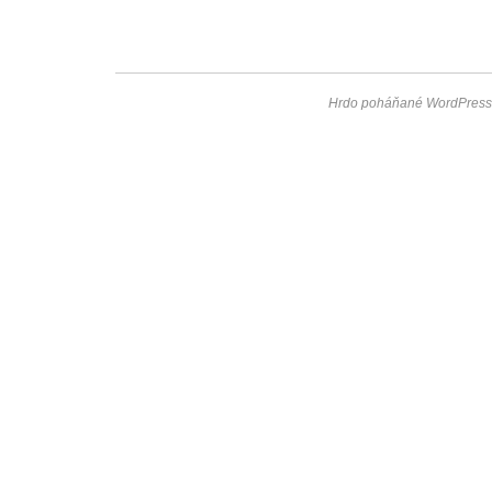
Hrdo poháňané WordPress