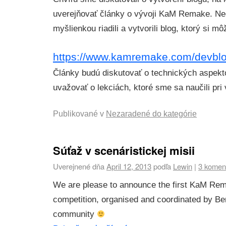
uverejňovať články o vývoji KaM Remake. Ne
myšlienkou riadili a vytvorili blog, ktorý si mô
https://www.kamremake.com/devblo
Články budú diskutovať o technických aspekt
uvažovať o lekciách, ktoré sme sa naučili pr
Publikované v
Nezaradené do kategórie
Súťaž v scenáristickej misii
Uverejnené dňa
April 12, 2013
podľa
Lewin
|
3 komen
We are please to announce the first KaM R
competition, organised and coordinated by B
community