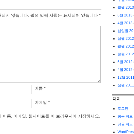
팔월 2013
개되지 않습니다.
필요 입력 사항은 표시되어 있습니다
*
6월 2013
4월 2013
십일월 20
십월 2012
팔월 2012
칠월 2012
5월 2012
4월 2012
12월 201
십월 2011
이름
*
대지
이메일
*
로그인
내 이름, 이메일, 웹사이트를 이 브라우저에 저장하세요.
항목 피드
댓글 피드
WordPres