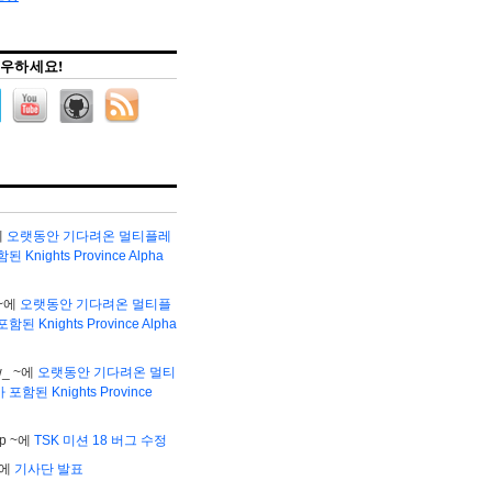
우하세요!
에
오랫동안 기다려온 멀티플레
Knights Province Alpha
~에
오랫동안 기다려온 멀티플
된 Knights Province Alpha
w_
~에
오랫동안 기다려온 멀티
함된 Knights Province
р
~에
TSK 미션 18 버그 수정
~에
기사단 발표