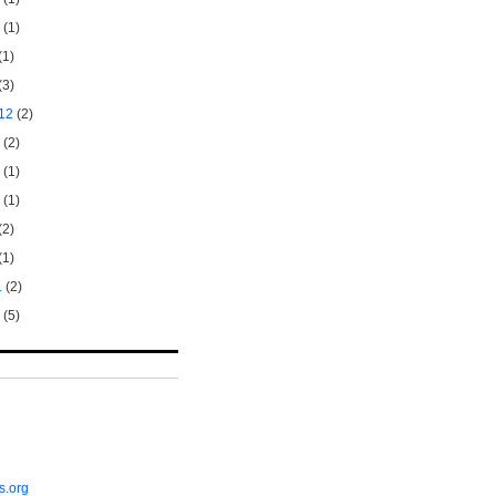
(1)
(1)
(3)
12
(2)
(2)
(1)
(1)
(2)
(1)
1
(2)
(5)
s.org