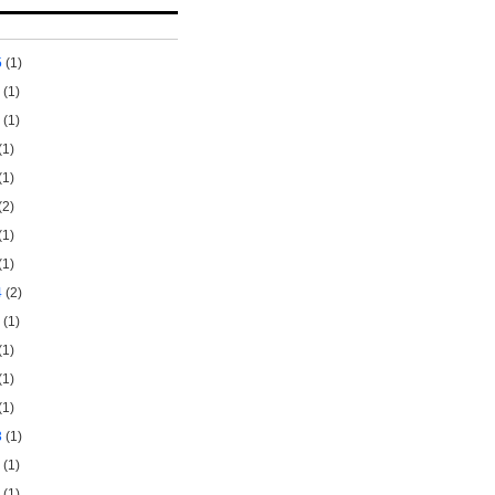
5
(1)
(1)
(1)
(1)
(1)
(2)
(1)
(1)
4
(2)
(1)
(1)
(1)
(1)
3
(1)
(1)
(1)