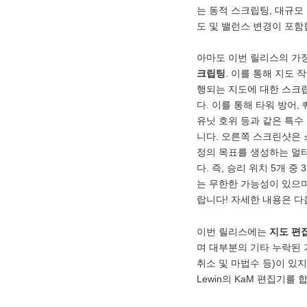
는 동적 스크립팅, 대규모
도 및 밸런스 변경이 포함
아마도 이번 릴리스의 가
크립팅
. 이를 통해 지도 
행되는 지도에 대한 스크
다. 이를 통해 타워 방어, 
유닛 호위 등과 같은 특수
니다. 오른쪽 스크린샷은
정의 목표를 생성하는 멀
다. 즉, 승리 위치 5개 
는 무한한 가능성이 있으며
랍니다! 자세한 내용은 
이번 릴리스에는
지도 편
며 대부분의 기타 누락된 
취소 및 마법수 등)이 있
Lewin의 KaM 편집기를