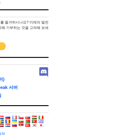
은
ke를 즐겨하시나요? 미래의 발전
위해 기부하는 것을 고려해 보세
어)
peak 서버
팅
설정