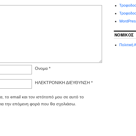
Τροφοδοσ
Τροφοδοσ
WordPres
ΝΟΜΙΚΌΣ
Πολιτική
Ονομα
*
ΗΛΕΚΤΡΟΝΙΚΗ ΔΙΕΥΘΥΝΣΗ
*
, το email και τον ιστότοπό μου σε αυτό το
ια την επόμενη φορά που θα σχολιάσω.