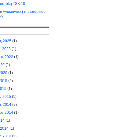
ποστολή TSK 18
πί
Ανακοίνωση της επαρχίας
τών
ος 2025
(1)
ς 2023
(1)
ιος 2022
(1)
020
(1)
2020
(1)
2015
(2)
2015
(1)
ς 2015
(1)
ος 2014
(2)
ιος 2014
(1)
014
(1)
 2014
(1)
ς 2014
(1)