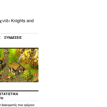
ίδι Knights and
Σ
ΣΥΝΔΈΣΕΙΣ
ΣΤΑΤΙΣΤΙΚΆ
ΤΉ
8
διακομιστές που τρέχουν