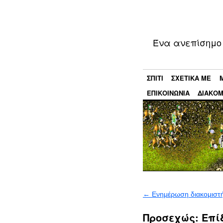
Ένα ανεπίσημο 
ΣΠΊΤΙ
ΣΧΕΤΙΚΆ ΜΕ
ΕΠΙΚΟΙΝΩΝΊΑ
ΔΙΑΚΟΜ
←
Ενημέρωση διακομιστή
Προσεχώς: Επί