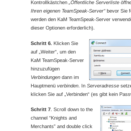
Kontrollkästchen
„Öffentliche Serverliste öffn
Ihren eigenen TeamSpeak-Server“
bevor Sie fe
werden den KaM TeamSpeak-Server verwenden
dieser Optionen erforderlich).
Schritt 6.
Klicken Sie
auf „Weiter“, um den
KaM TeamSpeak-Server
hinzuzufügen
Verbindungen
dann im
Hauptmenü
verbinden
. In
Serveradresse
setz
klicken Sie auf „Verbinden“ (es gibt kein Pass
Schritt 7
. Scroll down to the
channel “Knights and
Merchants” and double click