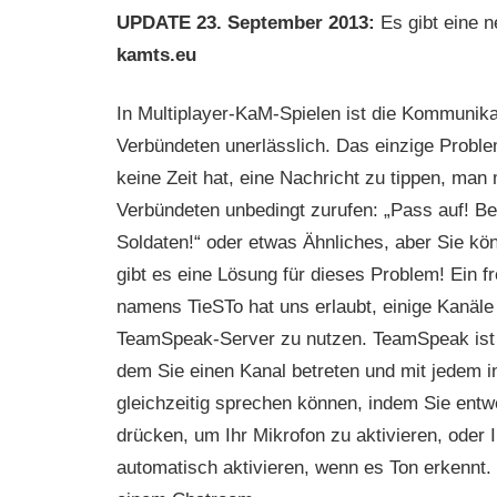
UPDATE 23. September 2013:
Es gibt eine 
kamts.eu
In Multiplayer-KaM-Spielen ist die Kommunika
Verbündeten unerlässlich. Das einzige Proble
keine Zeit hat, eine Nachricht zu tippen, ma
Verbündeten unbedingt zurufen: „Pass auf! B
Soldaten!“ oder etwas Ähnliches, aber Sie kö
gibt es eine Lösung für dieses Problem! Ein f
namens TieSTo hat uns erlaubt, einige Kanäle
TeamSpeak-Server zu nutzen. TeamSpeak ist
dem Sie einen Kanal betreten und mit jedem
gleichzeitig sprechen können, indem Sie entw
drücken, um Ihr Mikrofon zu aktivieren, oder 
automatisch aktivieren, wenn es Ton erkennt. 