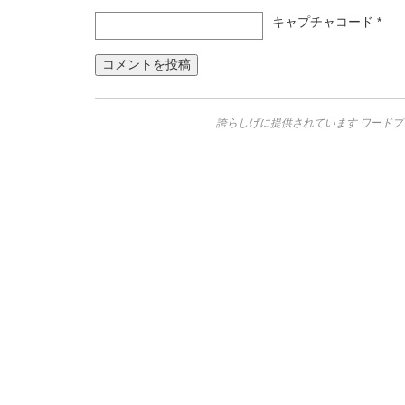
キャプチャコード
*
誇らしげに提供されています ワードプ