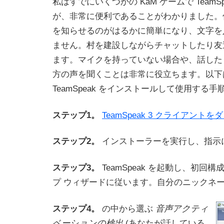
私はすでにいくつかの KaM ゲームで TeamS
が、非常に便利であることがわかりました。
を知らせるのがはるかに簡単になり、文字を
ません。村を建設しながらチャットしたり友
ます。マイクを持っていない場合や、話した
方の声を聞くことは非常に役立ちます。以下
TeamSpeak をインストールして使用する手
ステップ1。
TeamSpeak 3 クライアント
ステップ2。
インストーラーを実行し、指示
ステップ3。
TeamSpeak を起動し、初回
プ ウィザードに従います。自分のニックネ
ステップ4。
の中から選ぶ
音声アクティ
ベーションの検出
(あなたが話している