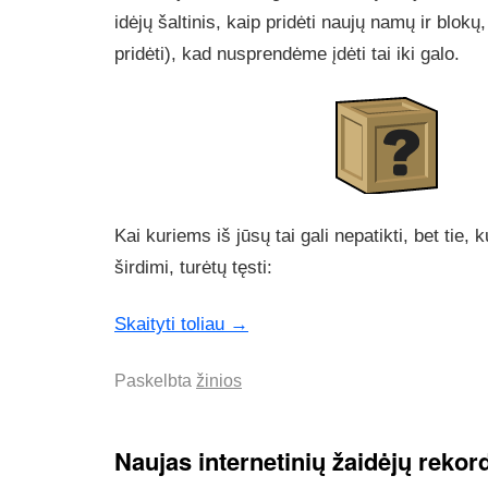
idėjų šaltinis, kaip pridėti naujų namų ir blok
pridėti), kad nusprendėme įdėti tai iki galo.
Kai kuriems iš jūsų tai gali nepatikti, bet tie, 
širdimi, turėtų tęsti:
Skaityti toliau
→
Paskelbta
žinios
Naujas internetinių žaidėjų rekor