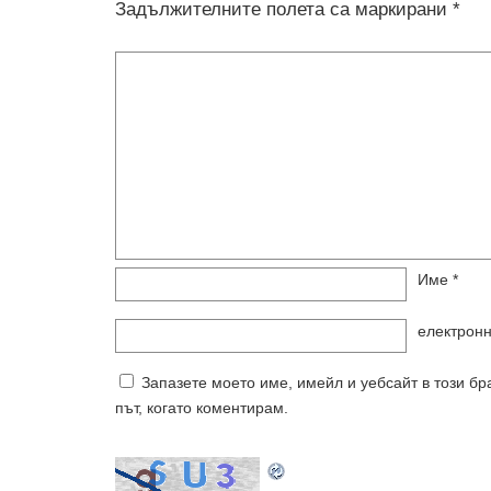
Задължителните полета са маркирани
*
Име
*
електрон
Запазете моето име, имейл и уебсайт в този б
път, когато коментирам.