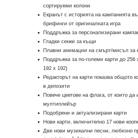
сортируеми колони
Екранът с историята на кампанията в
брифинги от оригиналната игра
Поддръжка за персонализирани кампан
Гладки сенки за къщи
Плавни анимации на смърт/мисъл за
Поддръжка за по-големи карти до 256 
192 x 192)
Редакторът на карти показва общото к
в депозити
Повече цветове на флага, от които да 
мултиплейър
Подобрени и актуализирани карти
Нови карти, включително 17 нови коо
Две нови музикални песни, любезно п