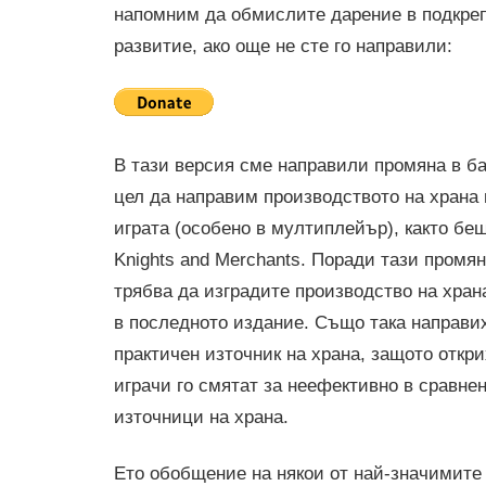
напомним да обмислите дарение в подкре
развитие, ако още не сте го направили:
В тази версия сме направили промяна в ба
цел да направим производството на храна 
играта (особено в мултиплейър), както бе
Knights and Merchants. Поради тази промя
трябва да изградите производство на храна
в последното издание. Също така направи
практичен източник на храна, защото откри
играчи го смятат за неефективно в сравнен
източници на храна.
Ето обобщение на някои от най-значимите