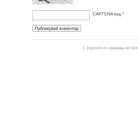
CAPTCHA код
*
С гордост се захранва от Wor