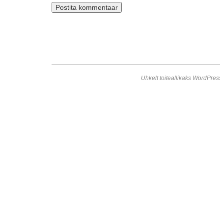
Uhkelt toiteallikaks WordPres