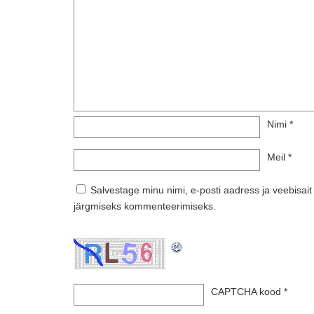
Nimi
*
Meil
*
Salvestage minu nimi, e-posti aadress ja veebisait
järgmiseks kommenteerimiseks.
CAPTCHA kood
*