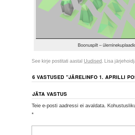
Boonuspilt – üleminekuplaadi
See kirje postitati aastal
Uudised
. Lisa järjehoid
6 VASTUSED "
JÄRELINFO 1. APRILLI P
JÄTA VASTUS
Teie e-posti aadressi ei avaldata.
Kohustuslik
*