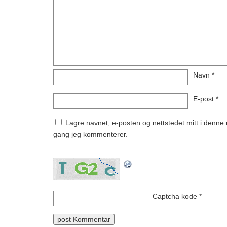
Navn
*
E-post
*
Lagre navnet, e-posten og nettstedet mitt i denne n
gang jeg kommenterer.
Captcha kode
*