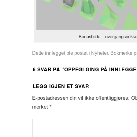
Bonusbilde – overgangsbrikke
Dette innlegget ble postet i
Nyheter
. Bokmerke
p
6 SVAR PÅ "
OPPFØLGING PÅ INNLEGGET
LEGG IGJEN ET SVAR
E-postadressen din vil ikke offentliggjøres.
Ob
merket
*