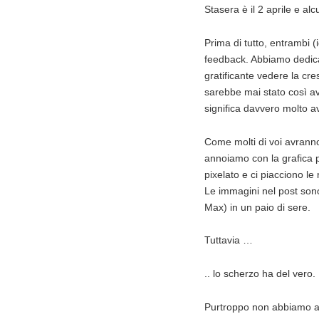
Stasera è il 2 aprile e a
Prima di tutto, entrambi (i
feedback. Abbiamo dedic
gratificante vedere la cre
sarebbe mai stato così a
significa davvero molto av
Come molti di voi avranno 
annoiamo con la grafica 
pixelato e ci piacciono le
Le immagini nel post sono
Max) in un paio di sere.
Tuttavia …
.. lo scherzo ha del vero.
Purtroppo non abbiamo a