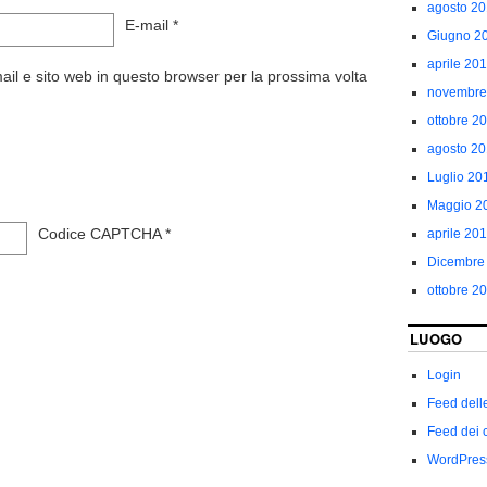
agosto 2
E-mail
*
Giugno 2
aprile 20
ail e sito web in questo browser per la prossima volta
novembre
ottobre 2
agosto 2
Luglio 20
Maggio 2
Codice CAPTCHA
*
aprile 20
Dicembre
ottobre 2
LUOGO
Login
Feed dell
Feed dei 
WordPres