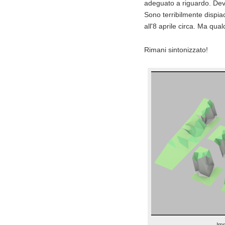
adeguato a riguardo. Devo
Sono terribilmente dispia
all'8 aprile circa. Ma qual
Rimani sintonizzato!
Imm