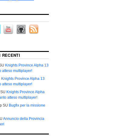
 RECENTI
SU
Knights Province Alpha 13
to atteso multiplayer!
U
Knights Province Alpha 13
to atteso multiplayer!
SU
Knights Province Alpha
tanto atteso multiplayer!
р
SU
Bugfix per la missione
U
Annuncio della Provincia
eri