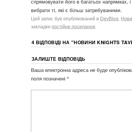
спрямовувати його в багатьох напрямках, 
вибрати ті, які є більш затребуваними.
Цей запис був опублікований в
DevBlog
,
Нови
закладки
постійне посилання
.
4 ВІДПОВІДІ НА "
НОВИНИ KNIGHTS TAV
ЗАЛИШТЕ ВІДПОВІДЬ
Ваша електронна адреса не буде опубліков
поля позначені
*