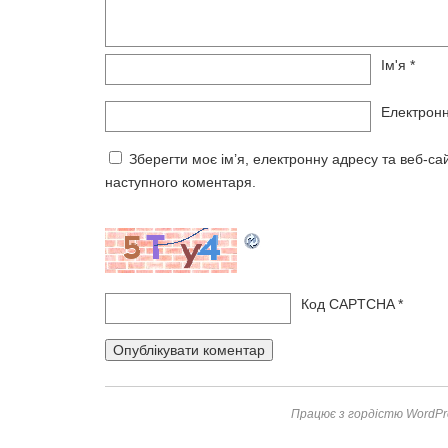
Ім'я
*
Електрон
Зберегти моє ім’я, електронну адресу та веб-са
наступного коментаря.
Код CAPTCHA
*
Працює з гордістю WordPr